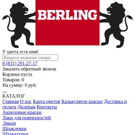
У цвета есть имя!
8 (831) 291-27-17
Заказать обратный звонок
Корзина пуста
Товаров:
0
На сумму:
0
руб.
КАТАЛОГ
Главная
О нас
Карта цветов
Калькулятор краски
Доставка и
оплата
Дилерам
Контакты
Акриловые краски
Лаки для поверхностей
Эмали
Шпаклевки
Штукатурки