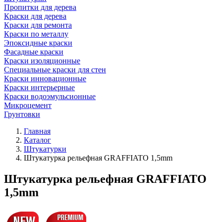
Пропитки для дерева
Краски для дерева
Краски для ремонта
Краски по металлу
Эпоксидные краски
Фасадные краски
Краски изоляционные
Специальные краски для стен
Краски инновационные
Краски интерьерные
Краски водоэмульсионные
Микроцемент
Грунтовки
Главная
Каталог
Штукатурки
Штукатурка рельефная GRAFFIATO 1,5mm
Штукатурка рельефная GRAFFIATO
1,5mm