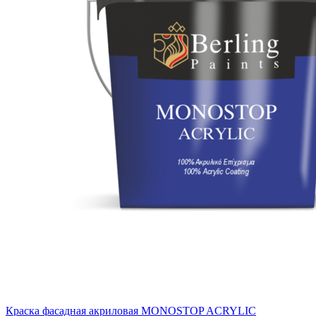
Краска фасадная акриловая MONOSTOP ACRYLIC