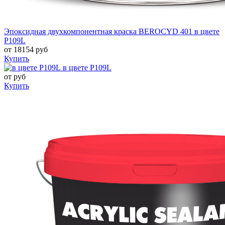
Эпоксидная двухкомпонентная краска BEROCYD 401 в цвете
P109L
от
18154
руб
Купить
в цвете P109L
от
руб
Купить