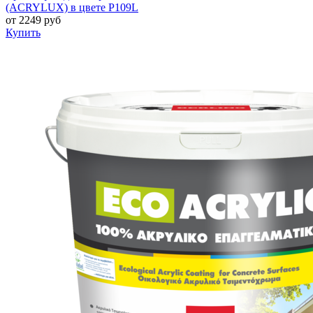
(ACRYLUX) в цвете P109L
от
2249
руб
Купить