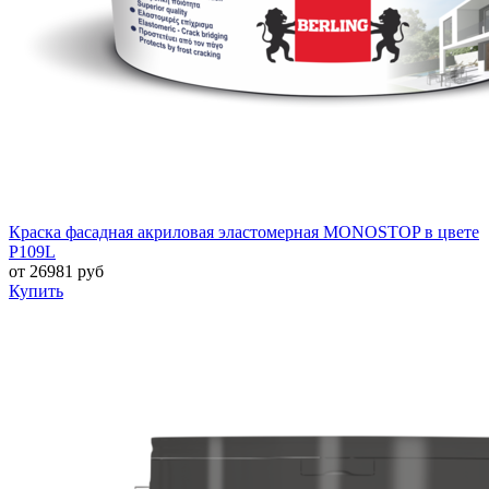
Краска фасадная акриловая эластомерная MONOSTOP в цвете
P109L
от
26981
руб
Купить