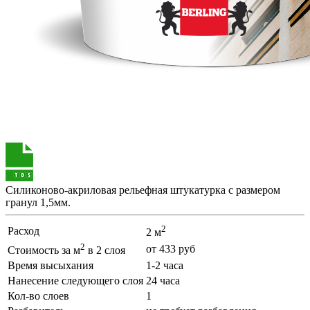
Силиконово-акриловая рельефная штукатурка с размером
гранул 1,5мм.
2
Расход
2 м
2
от 433 руб
Стоимость за м
в 2 слоя
Время высыхания
1-2 часа
Нанесение следующего слоя
24 часа
Кол-во слоев
1