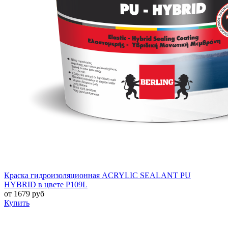
Краска гидроизоляционная ACRYLIC SEALANT PU
HYBRID в цвете P109L
от
1679
руб
Купить