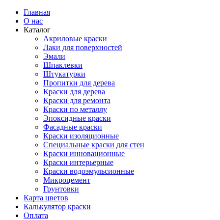
Главная
О нас
Каталог
Акриловые краски
Лаки для поверхностей
Эмали
Шпаклевки
Штукатурки
Пропитки для дерева
Краски для дерева
Краски для ремонта
Краски по металлу
Эпоксидные краски
Фасадные краски
Краски изоляционные
Специальные краски для стен
Краски инновационные
Краски интерьерные
Краски водоэмульсионные
Микроцемент
Грунтовки
Карта цветов
Калькулятор краски
Оплата