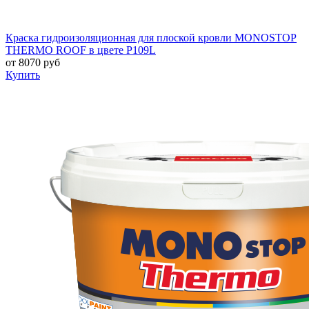
Краска гидроизоляционная для плоской кровли MONOSTOP
THERMO ROOF в цвете P109L
от
8070
руб
Купить