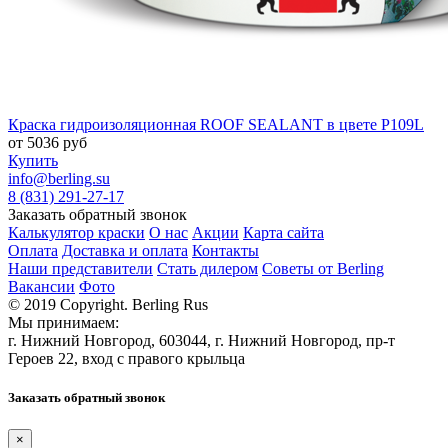
Краска гидроизоляционная ROOF SEALANT в цвете P109L
от
5036
руб
Купить
info@berling.su
8 (831) 291-27-17
Заказать обратный звонок
Калькулятор краски
О нас
Акции
Карта сайта
Оплата
Доставка и оплата
Контакты
Наши представители
Стать дилером
Советы от Berling
Вакансии
Фото
© 2019 Copyright. Berling Rus
Мы принимаем:
г. Нижний Новгород, 603044, г. Нижний Новгород, пр-т
Героев 22, вход с правого крыльца
Заказать обратный звонок
×