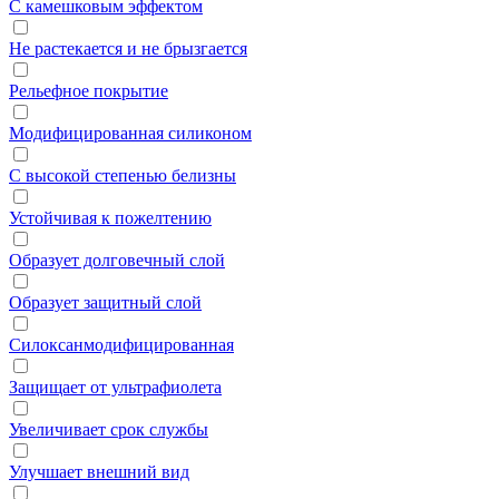
С камешковым эффектом
Не растекается и не брызгается
Рельефное покрытие
Модифицированная силиконом
С высокой степенью белизны
Устойчивая к пожелтению
Образует долговечный слой
Образует защитный слой
Силоксанмодифицированная
Защищает от ультрафиолета
Увеличивает срок службы
Улучшает внешний вид