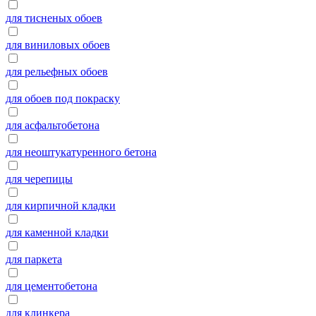
для тисненых обоев
для виниловых обоев
для рельефных обоев
для обоев под покраску
для асфальтобетона
для неоштукатуренного бетона
для черепицы
для кирпичной кладки
для каменной кладки
для паркета
для цементобетона
для клинкера