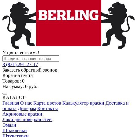
У цвета есть имя!
8 (831) 291-27-17
Заказать обратный звонок
Корзина пуста
Товаров:
0
На сумму:
0
руб.
КАТАЛОГ
Главная
О нас
Карта цветов
Калькулятор краски
Доставка и
оплата
Дилерам
Контакты
Акриловые краски
Лаки для поверхностей
Эмали
Шпаклевки
Штукатурки