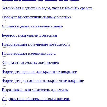
Устойчивая к действию воды, масел и моющих средств
Образует высокофункциональную пленку
С превосходным натяжением пленки
Борется с поражением древесины
Предотвращает потемнение поверхности
Предотвращает изменение цвета
Защита от насекомых-древоточцев
Формирует прочное лакокрасочное покрытие
Формирует долговечное лакокрасочное покрытие
Выравнивает впитываемость древесины
Содержит ингибиторы синевы и плесени