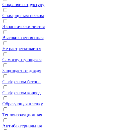
Сохраняет структуру
С кварцевым песком
Экологически чистая
Высококачественная
Не растрескивается
Самогрунтующаяся
Защищает от дождя
С эффектом бетона
С эффектом короед
Образующая пленку
Теплоизоляционная
Антибактериальная