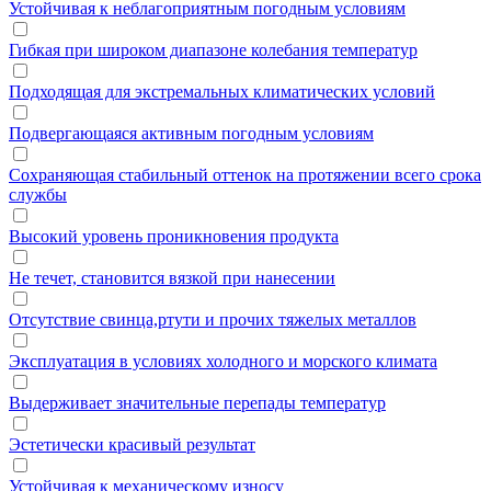
Устойчивая к неблагоприятным погодным условиям
Гибкая при широком диапазоне колебания температур
Подходящая для экстремальных климатических условий
Подвергающаяся активным погодным условиям
Сохраняющая стабильный оттенок на протяжении всего срока
службы
Высокий уровень проникновения продукта
Не течет, становится вязкой при нанесении
Отсутствие свинца,ртути и прочих тяжелых металлов
Эксплуатация в условиях холодного и морского климата
Выдерживает значительные перепады температур
Эстетически красивый результат
Устойчивая к механическому износу