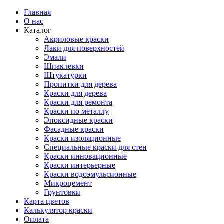
Главная
О нас
Каталог
Акриловые краски
Лаки для поверхностей
Эмали
Шпаклевки
Штукатурки
Пропитки для дерева
Краски для дерева
Краски для ремонта
Краски по металлу
Эпоксидные краски
Фасадные краски
Краски изоляционные
Специальные краски для стен
Краски инновационные
Краски интерьерные
Краски водоэмульсионные
Микроцемент
Грунтовки
Карта цветов
Калькулятор краски
Оплата