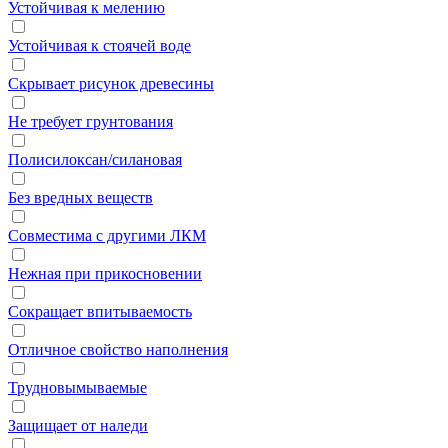
Устойчивая к мелению
Устойчивая к стоячей воде
Скрывает рисунок древесины
Не требует грунтования
Полисилоксан/силановая
Без вредных веществ
Совместима с другими ЛКМ
Нежная при прикосновении
Сокращает впитываемость
Отличное свойство наполнения
Трудновымываемые
Защищает от наледи