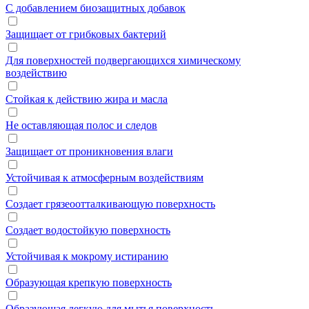
С добавлением биозащитных добавок
Защищает от грибковых бактерий
Для поверхностей подвергающихся химическому
воздействию
Стойкая к действию жира и масла
Не оставляющая полос и следов
Защищает от проникновения влаги
Устойчивая к атмосферным воздействиям
Создает грязеоотталкивающую поверхность
Создает водостойкую поверхность
Устойчивая к мокрому истиранию
Образующая крепкую поверхность
Образующая легкую для мытья поверхность