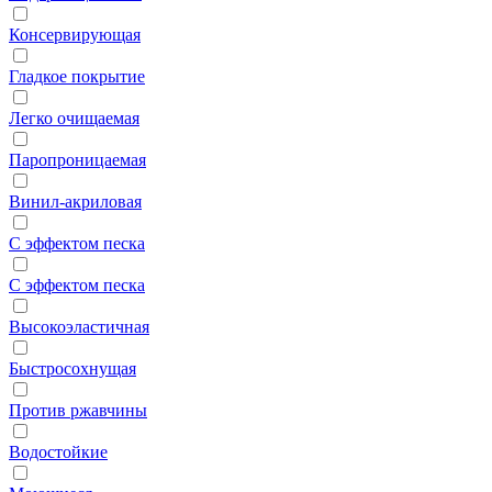
Консервирующая
Гладкое покрытие
Легко очищаемая
Паропроницаемая
Винил-акриловая
С эффектом песка
С эффектом песка
Высокоэластичная
Быстросохнущая
Против ржавчины
Водостойкие