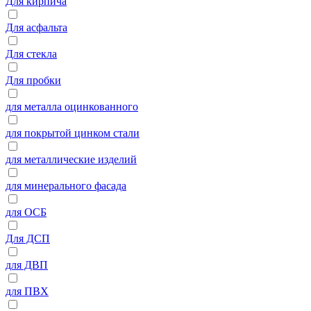
Для кирпича
Для асфальта
Для стекла
Для пробки
для металла оцинкованного
для покрытой цинком стали
для металлические изделий
для минерального фасада
для ОСБ
Для ДСП
для ДВП
для ПВХ