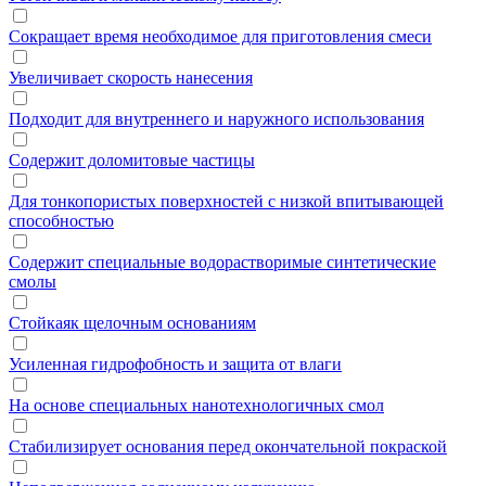
Сокращает время необходимое для приготовления смеси
Увеличивает скорость нанесения
Подходит для внутреннего и наружного использования
Содержит доломитовые частицы
Для тонкопористых поверхностей с низкой впитывающей
способностью
Содержит специальные водорастворимые синтетические
смолы
Стойкаяк щелочным основаниям
Усиленная гидрофобность и защита от влаги
На основе специальных нанотехнологичных смол
Стабилизирует основания перед окончательной покраской