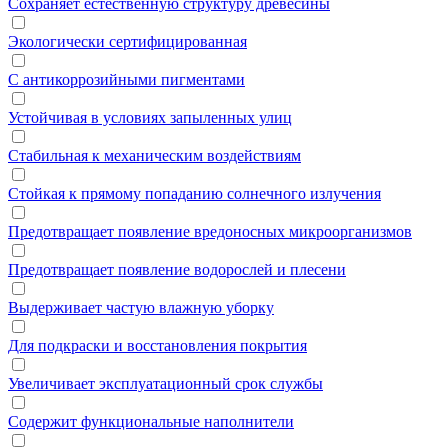
Сохраняет естественную структуру древесины
Экологически сертифицированная
С антикоррозийными пигментами
Устойчивая в условиях запыленных улиц
Стабильная к механическим воздействиям
Стойкая к прямому попаданию солнечного излучения
Предотвращает появление вредоносных микроорганизмов
Предотвращает появление водорослей и плесени
Выдерживает частую влажную уборку
Для подкраски и восстановления покрытия
Увеличивает эксплуатационный срок службы
Содержит функциональные наполнители