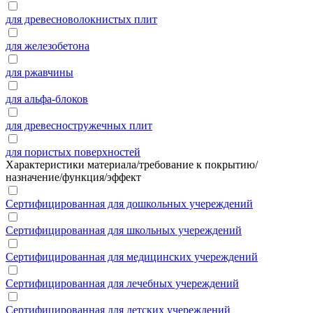
для древесноволокнистых плит
для железобетона
для ржавчины
для альфа-блоков
для древесностружечных плит
для пористых поверхностей
Характеристики материала/требование к покрытию/
назначение/функция/эффект
Сертифицированная для дошкольных учереждений
Сертифицированная для школьных учереждений
Сертифицированная для медицинских учереждений
Сертифицированная для лечебных учереждений
Сертифицированная для детских учереждений