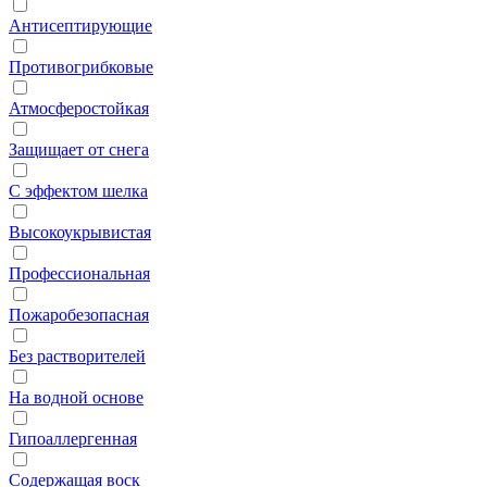
Антисептирующие
Противогрибковые
Атмосферостойкая
Защищает от снега
С эффектом шелка
Высокоукрывистая
Профессиональная
Пожаробезопасная
Без растворителей
На водной основе
Гипоаллергенная
Содержащая воск