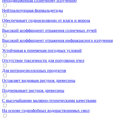
Неподверженная солнечному излучению
Нейтрализующая формальдегиды
Обеспечивает гидроизоляцию от влаги и мороза
Высокий коэффициент отражения солнечных лучей
Высокий коэффициент отражения инфракрасного излучения
Устойчивая к переменам погодных условий
Отсутствие токсичности для популяции пчел
Для нитроцелюллохных продуктов
Оставляет видимым рисунок древесины
Подчеркивает рисунок древесины
С высочайшими малярно-техническими качествами
На основе гидрофобных водорастворимых смол