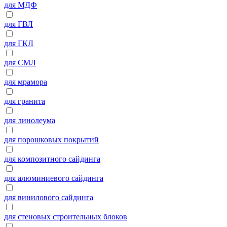
для МДФ
для ГВЛ
для ГКЛ
для СМЛ
для мрамора
для гранита
для линолеума
для порошковых покрытий
для композитного сайдинга
для алюминиевого сайдинга
для винилового сайдинга
для стеновых строительных блоков