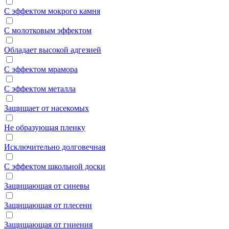
С эффектом мокрого камня
С молотковым эффектом
Обладает высокой адгезией
С эффектом мрамора
С эффектом металла
Защищает от насекомых
Не образующая пленку
Исключительно долговечная
С эффектом школьной доски
Защищающая от синевы
Защищающая от плесени
Защищающая от гниения