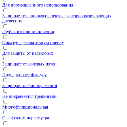
Для промышленного использования
Защищает от широкого спектра факторов разрушающих
древесину
Глубокого проникновения
Образует декоративную пленку
Для защиты от насекомых
Защищает от солевых пятен
Подчеркивает фактуру
Защищает от биопоражений
Не покрывается трещинами
Многофункциональная
С эффектом перламутра