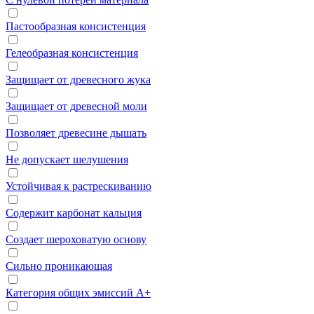
Пастообразная консистенция
Гелеобразная консистенция
Защищает от древесного жука
Защищает от древесной моли
Позволяет древесине дышать
Не допускает шелушения
Устойчивая к растрескиванию
Содержит карбонат кальция
Создает шероховатую основу
Сильно проникающая
Категория общих эмиссий А+