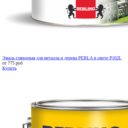
Эмаль глянцевая для металла и дерева PERLA в цвете P102L
от
775
руб
Купить