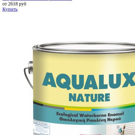
от
2618
руб
Купить