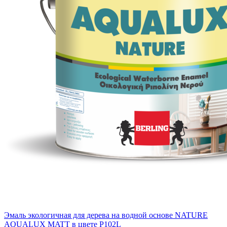
Эмаль экологичная для дерева на водной основе NATURE
AQUALUX MATT в цвете P102L