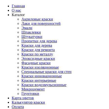
Главная
О нас
Каталог
Акриловые краски
Лаки для поверхностей
Эмали
Шпаклевки
Штукатурки
Пропитки для дерева
Краски для дерева
Краски для ремонта
Краски по металлу
Эпоксидные краски
Фасадные краски
Краски изоляционные
Специальные краски для стен
Краски инновационные
Краски интерьерные
Краски водоэмульсионные
Микроцемент
Грунтовки
Карта цветов
Калькулятор краски
Оплата