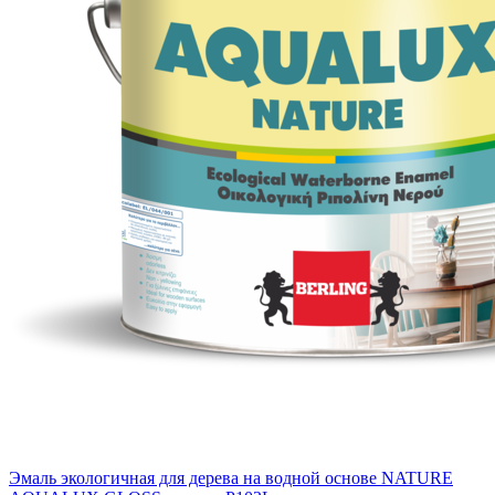
Эмаль экологичная для дерева на водной основе NATURE