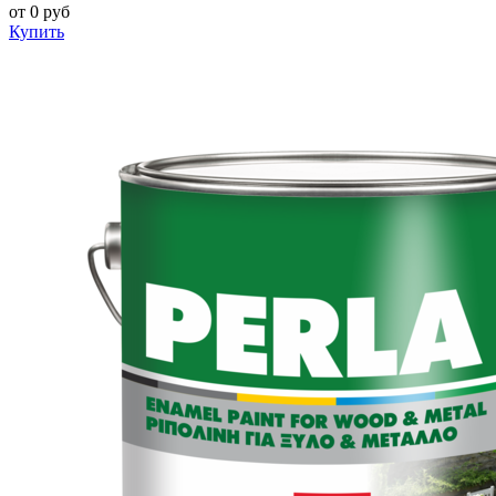
от
0
руб
Купить