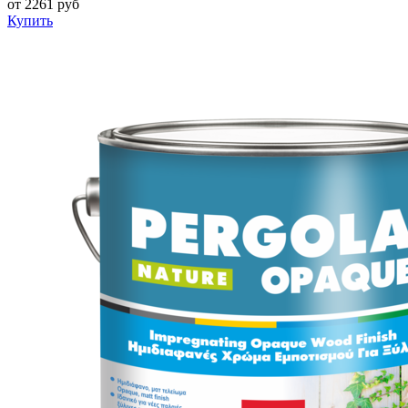
от
2261
руб
Купить