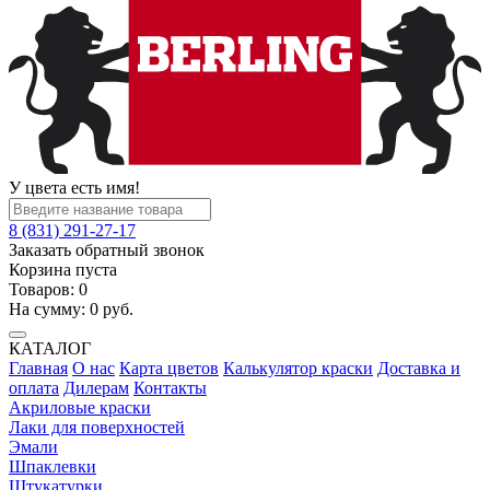
У цвета есть имя!
8 (831) 291-27-17
Заказать обратный звонок
Корзина пуста
Товаров:
0
На сумму:
0
руб.
КАТАЛОГ
Главная
О нас
Карта цветов
Калькулятор краски
Доставка и
оплата
Дилерам
Контакты
Акриловые краски
Лаки для поверхностей
Эмали
Шпаклевки
Штукатурки