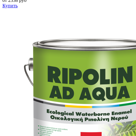
от
2338
руб
Купить