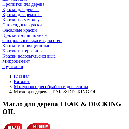
Пропитки для дерева
Краски для дерева
Краски для ремонта
Краски по металлу
Эпоксидные краски
Фасадные краски
Краски изоляционные
Специальные краски для стен
Краски инновационные
Краски интерьерные
Краски водоэмульсионные
Микроцемент
Грунтовки
Главная
Каталог
Материалы для обработки древесины
Масло для дерева TEAK & DECKING OIL
Масло для дерева TEAK & DECKING
OIL