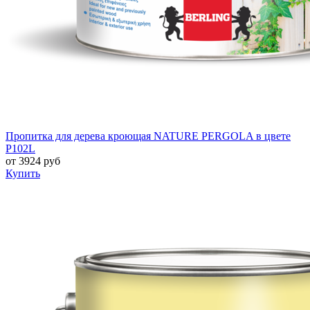
Пропитка для дерева кроющая NATURE PERGOLA в цвете
P102L
от
3924
руб
Купить