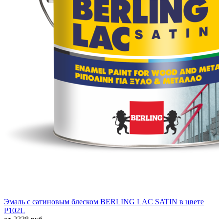
Эмаль с сатиновым блеском BERLING LAC SATIN в цвете
P102L