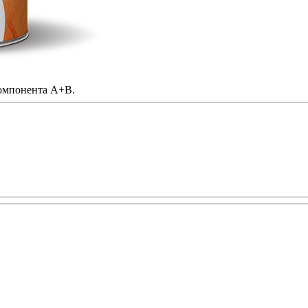
компонента A+B.