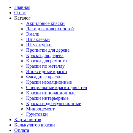
Главная
О нас
Каталог
Акриловые краски
Лаки для поверхностей
Эмали
Шпаклевки
Штукатурки
Пропитки для дерева
Краски для дерева
Краски для ремонта
Краски по металлу
Эпоксидные краски
Фасадные краски
Краски изоляционные
Специальные краски для стен
Краски инновационные
Краски интерьерные
Краски водоэмульсионные
Микроцемент
Грунтовки
Карта цветов
Калькулятор краски
Оплата