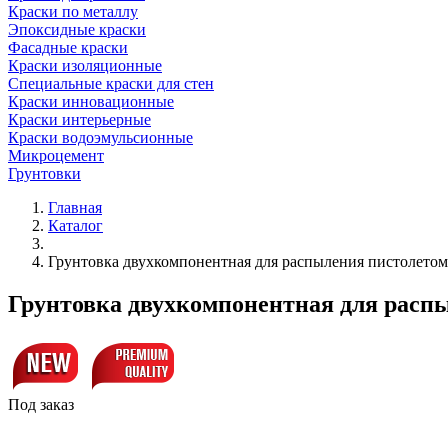
Краски по металлу
Эпоксидные краски
Фасадные краски
Краски изоляционные
Специальные краски для стен
Краски инновационные
Краски интерьерные
Краски водоэмульсионные
Микроцемент
Грунтовки
Главная
Каталог
Грунтовка двухкомпонентная для распыления пистолет
Грунтовка двухкомпонентная для рас
Под заказ