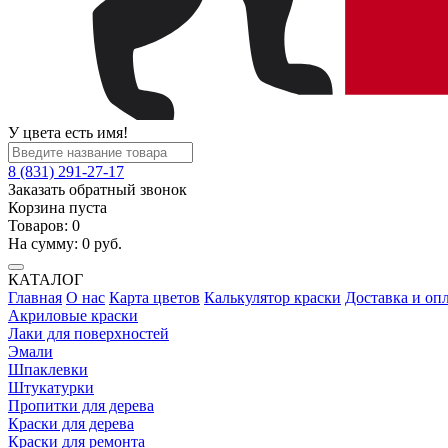
У цвета есть имя!
8 (831) 291-27-17
Заказать обратный звонок
Корзина пуста
Товаров:
0
На сумму:
0
руб.
КАТАЛОГ
Главная
О нас
Карта цветов
Калькулятор краски
Доставка и оп
Акриловые краски
Лаки для поверхностей
Эмали
Шпаклевки
Штукатурки
Пропитки для дерева
Краски для дерева
Краски для ремонта