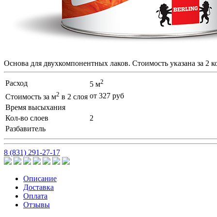
Основа для двухкомпонентных лаков. Стоимость указана за 2 
2
Расход
5 м
2
от 327 руб
Стоимость за м
в 2 слоя
Время высыхания
Кол-во слоев
2
Разбавитель
8 (831) 291-27-17
Описание
Доставка
Оплата
Отзывы