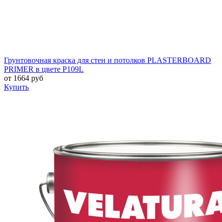
Грунтовочная краска для стен и потолков PLASTERBOARD
PRIMER в цвете P109L
от
1664
руб
Купить