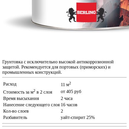
Грунтовка с исключительно высокой антикоррозионной
защитой. Рекомендуется для портовых (приморских) и
промышленных конструкций.
2
Расход
11 м
2
от 405 руб
Стоимость за м
в 2 слоя
Время высыхания
2 часа
Нанесение следующего слоя
16 часов
Кол-во слоев
2
Разбавитель
уайт-спирит 25%