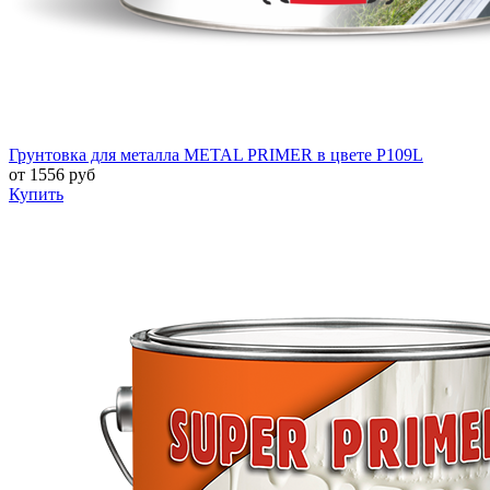
Грунтовка для металла METAL PRIMER в цвете P109L
от
1556
руб
Купить