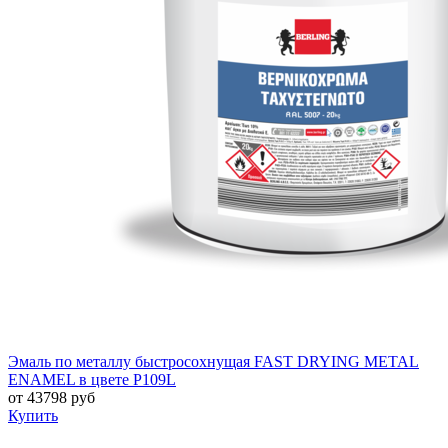
Эмаль по металлу быстросохнущая FAST DRYING METAL
ENAMEL в цвете P109L
от
43798
руб
Купить