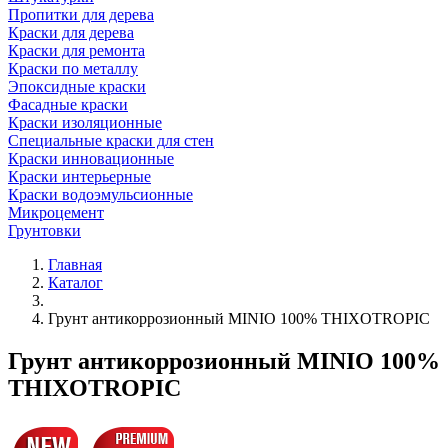
Пропитки для дерева
Краски для дерева
Краски для ремонта
Краски по металлу
Эпоксидные краски
Фасадные краски
Краски изоляционные
Специальные краски для стен
Краски инновационные
Краски интерьерные
Краски водоэмульсионные
Микроцемент
Грунтовки
Главная
Каталог
Грунт антикоррозионный MINIO 100% THIXOTROPIC
Грунт антикоррозионный MINIO 100%
THIXOTROPIC