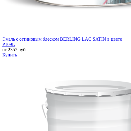
Эмаль с сатиновым блеском BERLING LAC SATIN в цвете
P109L
от
2357
руб
Купить