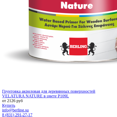
Грунтовка акриловая для деревянных поверхностей
VELATURA NATURE в цвете P109L
от
2126
руб
Купить
info@berling.su
8 (831) 291-27-17