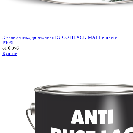
Эмаль антикоррозионная DUCO BLACK MATT в цвете
P109L
от
0
руб
Купить