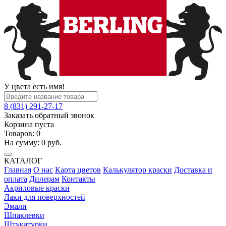
У цвета есть имя!
8 (831) 291-27-17
Заказать обратный звонок
Корзина пуста
Товаров:
0
На сумму:
0
руб.
КАТАЛОГ
Главная
О нас
Карта цветов
Калькулятор краски
Доставка и
оплата
Дилерам
Контакты
Акриловые краски
Лаки для поверхностей
Эмали
Шпаклевки
Штукатурки