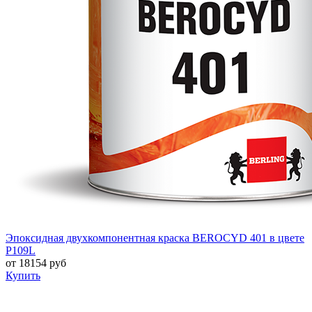
Эпоксидная двухкомпонентная краска BEROCYD 401 в цвете
P109L
от
18154
руб
Купить