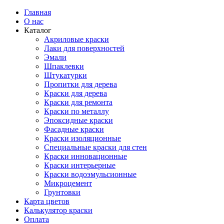
Главная
О нас
Каталог
Акриловые краски
Лаки для поверхностей
Эмали
Шпаклевки
Штукатурки
Пропитки для дерева
Краски для дерева
Краски для ремонта
Краски по металлу
Эпоксидные краски
Фасадные краски
Краски изоляционные
Специальные краски для стен
Краски инновационные
Краски интерьерные
Краски водоэмульсионные
Микроцемент
Грунтовки
Карта цветов
Калькулятор краски
Оплата