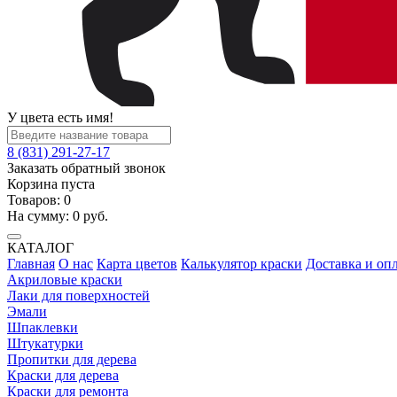
У цвета есть имя!
8 (831) 291-27-17
Заказать обратный звонок
Корзина пуста
Товаров:
0
На сумму:
0
руб.
КАТАЛОГ
Главная
О нас
Карта цветов
Калькулятор краски
Доставка и оп
Акриловые краски
Лаки для поверхностей
Эмали
Шпаклевки
Штукатурки
Пропитки для дерева
Краски для дерева
Краски для ремонта