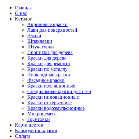
Главная
О нас
Каталог
Акриловые краски
Лаки для поверхностей
Эмали
Шпаклевки
Штукатурки
Пропитки для дерева
Краски для дерева
Краски для ремонта
Краски по металлу
Эпоксидные краски
Фасадные краски
Краски изоляционные
Специальные краски для стен
Краски инновационные
Краски интерьерные
Краски водоэмульсионные
Микроцемент
Грунтовки
Карта цветов
Калькулятор краски
Оплата