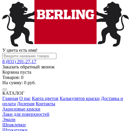
У цвета есть имя!
8 (831) 291-27-17
Заказать обратный звонок
Корзина пуста
Товаров:
0
На сумму:
0
руб.
КАТАЛОГ
Главная
О нас
Карта цветов
Калькулятор краски
Доставка и
оплата
Дилерам
Контакты
Акриловые краски
Лаки для поверхностей
Эмали
Шпаклевки
Штукатурки