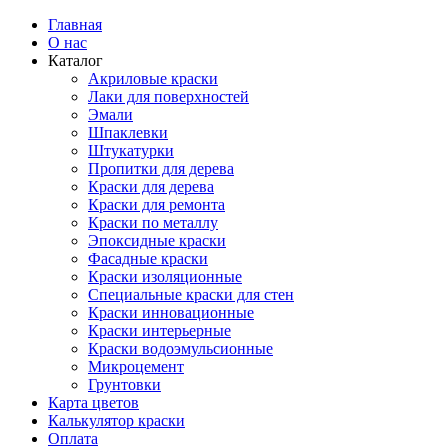
Главная
О нас
Каталог
Акриловые краски
Лаки для поверхностей
Эмали
Шпаклевки
Штукатурки
Пропитки для дерева
Краски для дерева
Краски для ремонта
Краски по металлу
Эпоксидные краски
Фасадные краски
Краски изоляционные
Специальные краски для стен
Краски инновационные
Краски интерьерные
Краски водоэмульсионные
Микроцемент
Грунтовки
Карта цветов
Калькулятор краски
Оплата