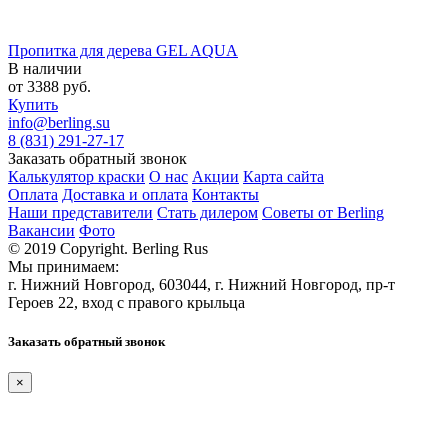
Пропитка для дерева GEL AQUA
В наличии
от
3388
руб.
Купить
info@berling.su
8 (831) 291-27-17
Заказать обратный звонок
Калькулятор краски
О нас
Акции
Карта сайта
Оплата
Доставка и оплата
Контакты
Наши представители
Стать дилером
Советы от Berling
Вакансии
Фото
© 2019 Copyright. Berling Rus
Мы принимаем:
г. Нижний Новгород, 603044, г. Нижний Новгород, пр-т
Героев 22, вход с правого крыльца
Заказать обратный звонок
×