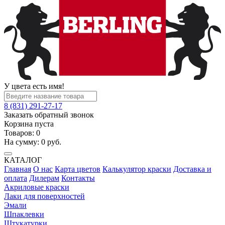
У цвета есть имя!
8 (831) 291-27-17
Заказать обратный звонок
Корзина пуста
Товаров:
0
На сумму:
0
руб.
КАТАЛОГ
Главная
О нас
Карта цветов
Калькулятор краски
Доставка и
оплата
Дилерам
Контакты
Акриловые краски
Лаки для поверхностей
Эмали
Шпаклевки
Штукатурки