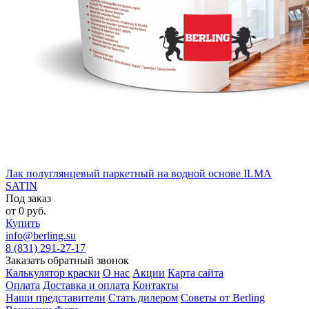
Лак полуглянцевый паркетный на водной основе ILMA
SATIN
Под заказ
от
0
руб.
Купить
info@berling.su
8 (831) 291-27-17
Заказать обратный звонок
Калькулятор краски
О нас
Акции
Карта сайта
Оплата
Доставка и оплата
Контакты
Наши представители
Стать дилером
Советы от Berling