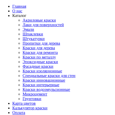
Главная
О нас
Каталог
Акриловые краски
Лаки для поверхностей
Эмали
Шпаклевки
Штукатурки
Пропитки для дерева
Краски для дерева
Краски для ремонта
Краски по металлу
Эпоксидные краски
Фасадные краски
Краски изоляционные
Специальные краски для стен
Краски инновационные
Краски интерьерные
Краски водоэмульсионные
Микроцемент
Грунтовки
Карта цветов
Калькулятор краски
Оплата