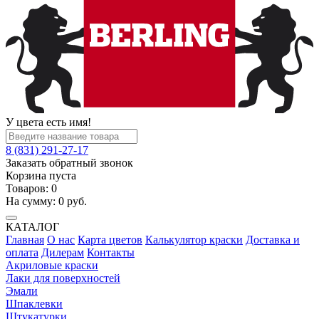
У цвета есть имя!
8 (831) 291-27-17
Заказать обратный звонок
Корзина пуста
Товаров:
0
На сумму:
0
руб.
КАТАЛОГ
Главная
О нас
Карта цветов
Калькулятор краски
Доставка и
оплата
Дилерам
Контакты
Акриловые краски
Лаки для поверхностей
Эмали
Шпаклевки
Штукатурки