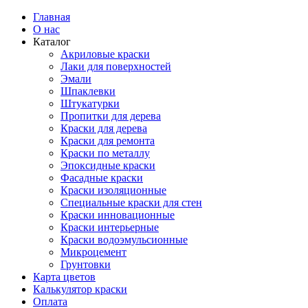
Главная
О нас
Каталог
Акриловые краски
Лаки для поверхностей
Эмали
Шпаклевки
Штукатурки
Пропитки для дерева
Краски для дерева
Краски для ремонта
Краски по металлу
Эпоксидные краски
Фасадные краски
Краски изоляционные
Специальные краски для стен
Краски инновационные
Краски интерьерные
Краски водоэмульсионные
Микроцемент
Грунтовки
Карта цветов
Калькулятор краски
Оплата