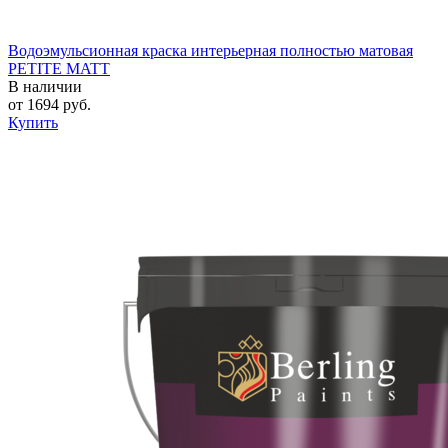
Водоэмульсионная краска интерьерная полностью матовая
PETITE MATT
В наличии
от
1694
руб.
Купить