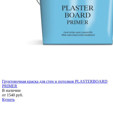
Грунтовочная краска для стен и потолков PLASTERBOARD
PRIMER
В наличии
от
1540
руб.
Купить