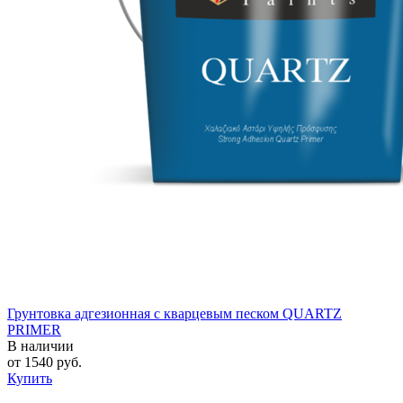
Грунтовка адгезионная с кварцевым песком QUARTZ
PRIMER
В наличии
от
1540
руб.
Купить