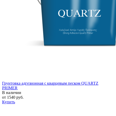
Грунтовка адгезионная с кварцевым песком QUARTZ
PRIMER
В наличии
от
1540
руб.
Купить