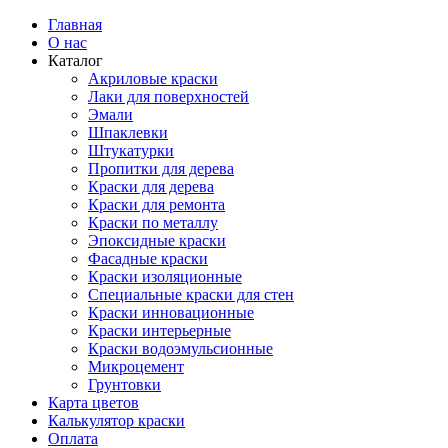
Главная
О нас
Каталог
Акриловые краски
Лаки для поверхностей
Эмали
Шпаклевки
Штукатурки
Пропитки для дерева
Краски для дерева
Краски для ремонта
Краски по металлу
Эпоксидные краски
Фасадные краски
Краски изоляционные
Специальные краски для стен
Краски инновационные
Краски интерьерные
Краски водоэмульсионные
Микроцемент
Грунтовки
Карта цветов
Калькулятор краски
Оплата