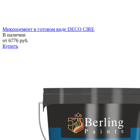
Микроцемент в готовом виде DECO CIRE
В наличии
от
6776
руб.
Купить