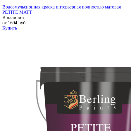
Водоэмульсионная краска интерьерная полностью матовая
PETITE MATT
В наличии
от
1694
руб.
Купить