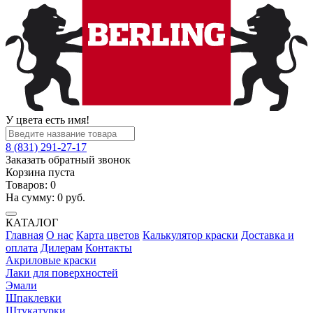
У цвета есть имя!
8 (831) 291-27-17
Заказать обратный звонок
Корзина пуста
Товаров:
0
На сумму:
0
руб.
КАТАЛОГ
Главная
О нас
Карта цветов
Калькулятор краски
Доставка и
оплата
Дилерам
Контакты
Акриловые краски
Лаки для поверхностей
Эмали
Шпаклевки
Штукатурки