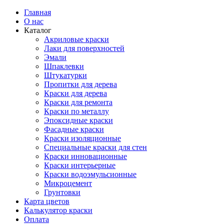
Главная
О нас
Каталог
Акриловые краски
Лаки для поверхностей
Эмали
Шпаклевки
Штукатурки
Пропитки для дерева
Краски для дерева
Краски для ремонта
Краски по металлу
Эпоксидные краски
Фасадные краски
Краски изоляционные
Специальные краски для стен
Краски инновационные
Краски интерьерные
Краски водоэмульсионные
Микроцемент
Грунтовки
Карта цветов
Калькулятор краски
Оплата