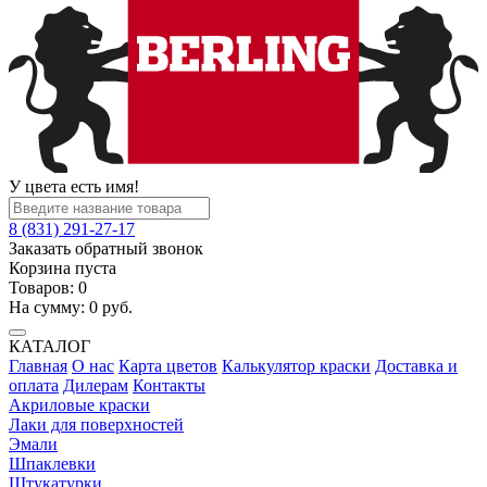
У цвета есть имя!
8 (831) 291-27-17
Заказать обратный звонок
Корзина пуста
Товаров:
0
На сумму:
0
руб.
КАТАЛОГ
Главная
О нас
Карта цветов
Калькулятор краски
Доставка и
оплата
Дилерам
Контакты
Акриловые краски
Лаки для поверхностей
Эмали
Шпаклевки
Штукатурки