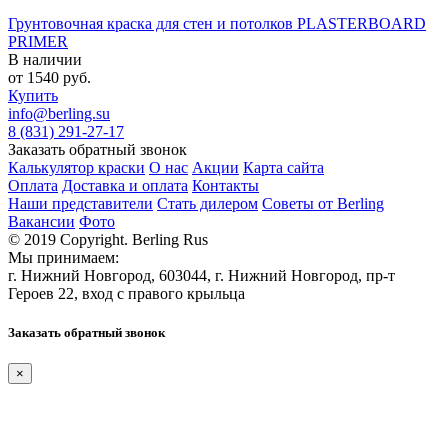
Грунтовочная краска для стен и потолков PLASTERBOARD
PRIMER
В наличии
от
1540
руб.
Купить
info@berling.su
8 (831) 291-27-17
Заказать обратный звонок
Калькулятор краски
О нас
Акции
Карта сайта
Оплата
Доставка и оплата
Контакты
Наши представители
Стать дилером
Советы от Berling
Вакансии
Фото
© 2019 Copyright. Berling Rus
Мы принимаем:
г. Нижний Новгород, 603044, г. Нижний Новгород, пр-т
Героев 22, вход с правого крыльца
Заказать обратный звонок
×