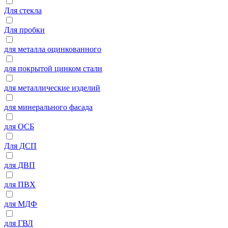
Для стекла
Для пробки
для металла оцинкованного
для покрытой цинком стали
для металлические изделий
для минерального фасада
для ОСБ
Для ДСП
для ДВП
для ПВХ
для МДФ
для ГВЛ