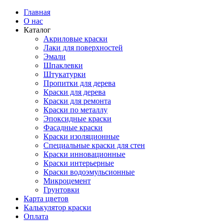
Главная
О нас
Каталог
Акриловые краски
Лаки для поверхностей
Эмали
Шпаклевки
Штукатурки
Пропитки для дерева
Краски для дерева
Краски для ремонта
Краски по металлу
Эпоксидные краски
Фасадные краски
Краски изоляционные
Специальные краски для стен
Краски инновационные
Краски интерьерные
Краски водоэмульсионные
Микроцемент
Грунтовки
Карта цветов
Калькулятор краски
Оплата