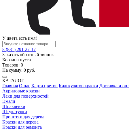
У цвета есть имя!
8 (831) 291-27-17
Заказать обратный звонок
Корзина пуста
Товаров:
0
На сумму:
0
руб.
КАТАЛОГ
Главная
О нас
Карта цветов
Калькулятор краски
Доставка и оп
Акриловые краски
Лаки для поверхностей
Эмали
Шпаклевки
Штукатурки
Пропитки для дерева
Краски для дерева
Краски для ремонта