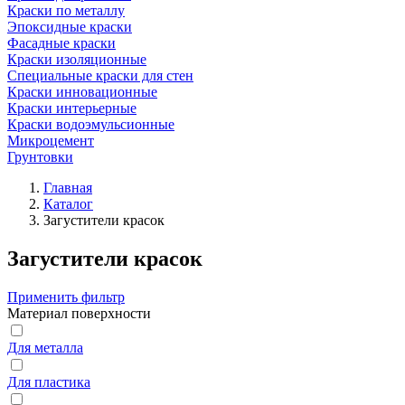
Краски по металлу
Эпоксидные краски
Фасадные краски
Краски изоляционные
Специальные краски для стен
Краски инновационные
Краски интерьерные
Краски водоэмульсионные
Микроцемент
Грунтовки
Главная
Каталог
Загустители красок
Загустители красок
Применить фильтр
Материал поверхности
Для металла
Для пластика