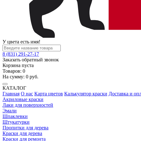
У цвета есть имя!
8 (831) 291-27-17
Заказать обратный звонок
Корзина пуста
Товаров:
0
На сумму:
0
руб.
КАТАЛОГ
Главная
О нас
Карта цветов
Калькулятор краски
Доставка и оп
Акриловые краски
Лаки для поверхностей
Эмали
Шпаклевки
Штукатурки
Пропитки для дерева
Краски для дерева
Краски для ремонта