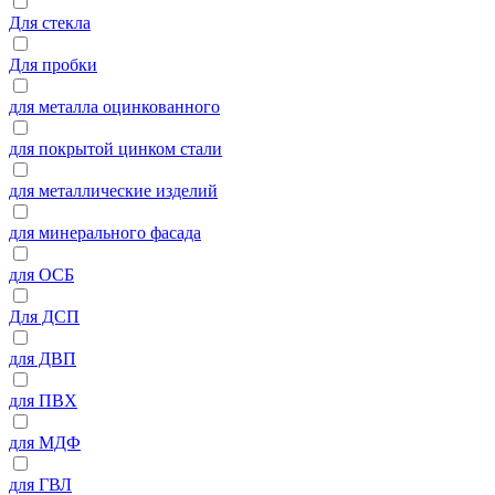
Для стекла
Для пробки
для металла оцинкованного
для покрытой цинком стали
для металлические изделий
для минерального фасада
для ОСБ
Для ДСП
для ДВП
для ПВХ
для МДФ
для ГВЛ