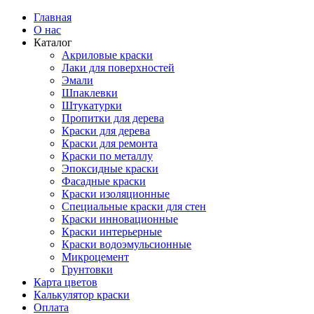
Главная
О нас
Каталог
Акриловые краски
Лаки для поверхностей
Эмали
Шпаклевки
Штукатурки
Пропитки для дерева
Краски для дерева
Краски для ремонта
Краски по металлу
Эпоксидные краски
Фасадные краски
Краски изоляционные
Специальные краски для стен
Краски инновационные
Краски интерьерные
Краски водоэмульсионные
Микроцемент
Грунтовки
Карта цветов
Калькулятор краски
Оплата