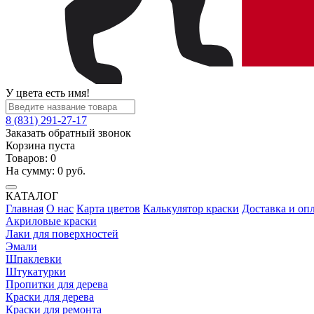
У цвета есть имя!
8 (831) 291-27-17
Заказать обратный звонок
Корзина пуста
Товаров:
0
На сумму:
0
руб.
КАТАЛОГ
Главная
О нас
Карта цветов
Калькулятор краски
Доставка и оп
Акриловые краски
Лаки для поверхностей
Эмали
Шпаклевки
Штукатурки
Пропитки для дерева
Краски для дерева
Краски для ремонта