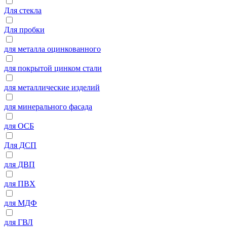
Для стекла
Для пробки
для металла оцинкованного
для покрытой цинком стали
для металлические изделий
для минерального фасада
для ОСБ
Для ДСП
для ДВП
для ПВХ
для МДФ
для ГВЛ