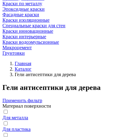
Краски по металлу
Эпоксидные краски
Фасадные краски
Краски изоляционные
Специальные краски для стен
Краски инновационные
Краски интерьерные
Краски водоэмульсионные
Микроцемент
Грунтовки
Главная
Каталог
Гели антисептики для дерева
Гели антисептики для дерева
Применить фильтр
Материал поверхности
Для металла
Для пластика