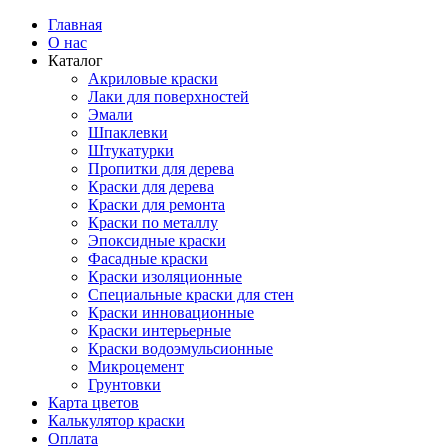
Главная
О нас
Каталог
Акриловые краски
Лаки для поверхностей
Эмали
Шпаклевки
Штукатурки
Пропитки для дерева
Краски для дерева
Краски для ремонта
Краски по металлу
Эпоксидные краски
Фасадные краски
Краски изоляционные
Специальные краски для стен
Краски инновационные
Краски интерьерные
Краски водоэмульсионные
Микроцемент
Грунтовки
Карта цветов
Калькулятор краски
Оплата